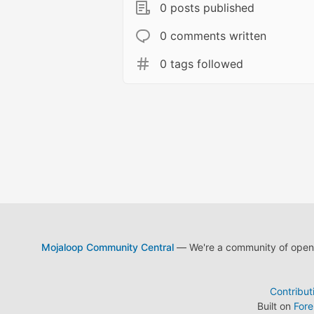
0 posts published
0 comments written
0 tags followed
Mojaloop Community Central
— We're a community of open s
Contribut
Built on
For