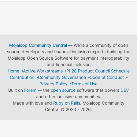
Mojaloop Community Central
— We're a community of open
source developers and financial inclusion experts building the
Mojaloop Open Source Software for payment interoperability
and financial inclusion
Home
Active Workstreams
PI 28 Product Council Schedule
Contribution
Community Governance
Code of Conduct
Privacy Policy
Terms of Use
Built on
Forem
— the
open source
software that powers
DEV
and other inclusive communities.
Made with love and
Ruby on Rails
. Mojaloop Community
Central
©
2023 - 2026.