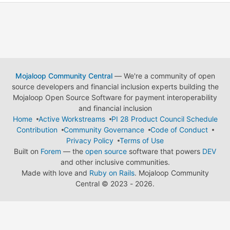
Mojaloop Community Central
— We're a community of open
source developers and financial inclusion experts building the
Mojaloop Open Source Software for payment interoperability
and financial inclusion
Home
Active Workstreams
PI 28 Product Council Schedule
Contribution
Community Governance
Code of Conduct
Privacy Policy
Terms of Use
Built on
Forem
— the
open source
software that powers
DEV
and other inclusive communities.
Made with love and
Ruby on Rails
. Mojaloop Community
Central
©
2023 - 2026.