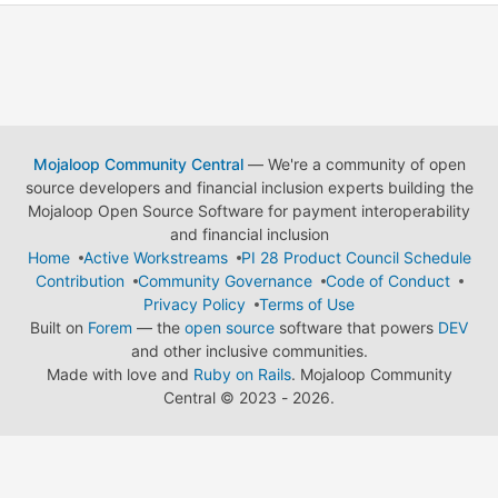
Mojaloop Community Central
— We're a community of open
source developers and financial inclusion experts building the
Mojaloop Open Source Software for payment interoperability
and financial inclusion
Home
Active Workstreams
PI 28 Product Council Schedule
Contribution
Community Governance
Code of Conduct
Privacy Policy
Terms of Use
Built on
Forem
— the
open source
software that powers
DEV
and other inclusive communities.
Made with love and
Ruby on Rails
. Mojaloop Community
Central
©
2023 - 2026.