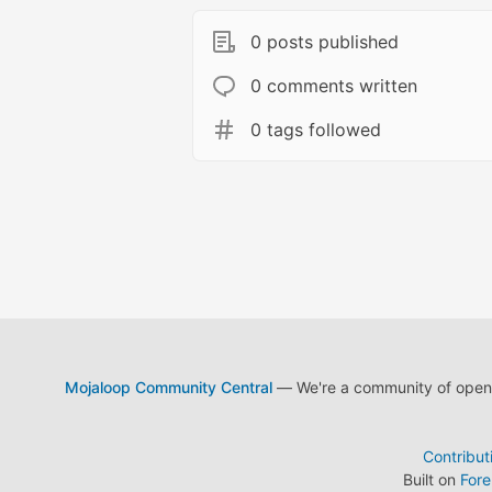
0 posts published
0 comments written
0 tags followed
Mojaloop Community Central
— We're a community of open s
Contribut
Built on
For