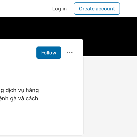
Log in
Create account
Follow
ng dịch vụ hàng
bệnh gà và cách