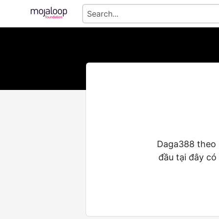
Daga388 theo d
đầu tại đây có